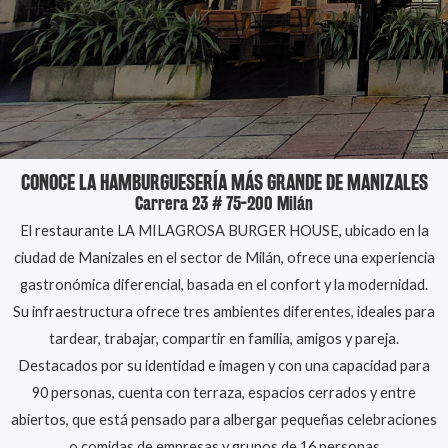
CONOCE LA HAMBURGUESERÍA MÁS GRANDE DE MANIZALES
Carrera 23 # 75-200 Milán
El restaurante LA MILAGROSA BURGER HOUSE, ubicado en la
ciudad de Manizales en el sector de Milán, ofrece una experiencia
gastronómica diferencial, basada en el confort y la modernidad.
Su infraestructura ofrece tres ambientes diferentes, ideales para
tardear, trabajar, compartir en familia, amigos y pareja.
Destacados por su identidad e imagen y con una capacidad para
90 personas, cuenta con terraza, espacios cerrados y entre
abiertos, que está pensado para albergar pequeñas celebraciones
o comidas de empresas y grupos de 16 personas