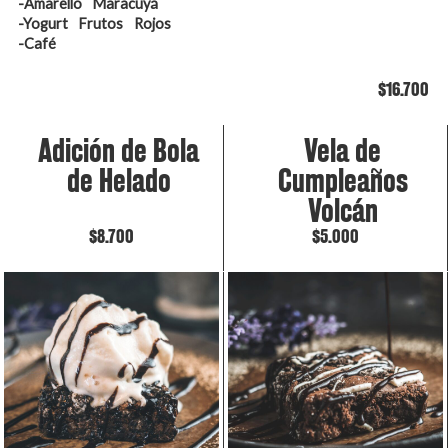
-Amarello Maracuyá
-Yogurt Frutos Rojos
-Café
$16.700
Adición de Bola
Vela de
de Helado
Cumpleaños
Volcán
$8.700
$5.000